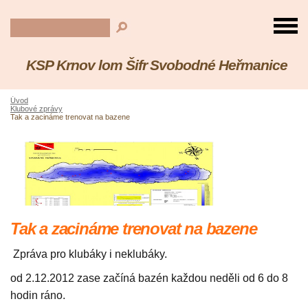
KSP Krnov lom Šifr Svobodné Heřmanice
Úvod
Klubové zprávy
Tak a zacináme trenovat na bazene
Tak a zacináme trenovat na bazene
Zpráva pro klubáky i neklubáky.
od 2.12.2012 zase začíná bazén každou neděli od 6 do 8
hodin ráno.