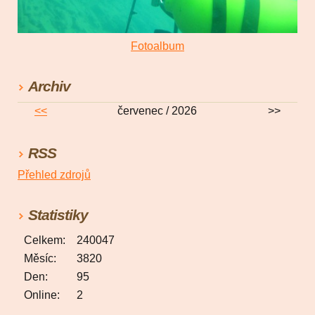
Fotoalbum
Archiv
<<
červenec / 2026
>>
RSS
Přehled zdrojů
Statistiky
Celkem:
240047
Měsíc:
3820
Den:
95
Online:
2